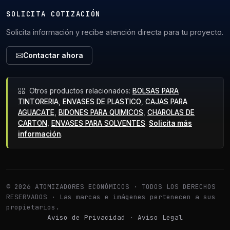
SOLICITA COTIZACIÓN
Solicita información y recibe atención directa para tu proyecto.
Contactar ahora
Otros productos relacionados:
BOLSAS PARA
TINTORERIA
,
ENVASES DE PLASTICO
,
CAJAS PARA
AGUACATE
,
BIDONES PARA QUIMICOS
,
CHAROLAS DE
CARTON
,
ENVASES PARA SOLVENTES
.
Solicita más
información
.
© 2026 ATOMIZADORES ECONÓMICOS · TODOS LOS DERECHOS
RESERVADOS · Las marcas e imágenes pertenecen a sus
propietarios.
Aviso de Privacidad
·
Aviso Legal