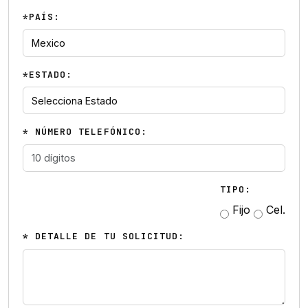
*PAÍS:
*ESTADO:
* NÚMERO TELEFÓNICO:
TIPO:
Fijo
Cel.
* DETALLE DE TU SOLICITUD: